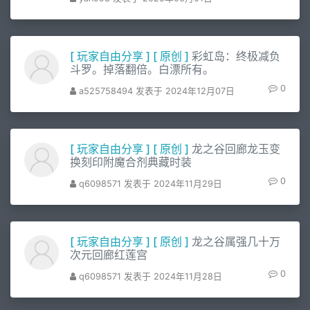
[
玩家自由分享
]
[
原创
]
彩虹岛：终极减负
斗罗。掉落翻倍。白漂所有。
0
a525758494 发表于 2024年12月07日
[
玩家自由分享
]
[
原创
]
龙之谷回廊龙玉变
换刻印附魔合剂典藏时装
0
q6098571 发表于 2024年11月29日
[
玩家自由分享
]
[
原创
]
龙之谷属强几十万
次元回廊红莲宫
0
q6098571 发表于 2024年11月28日