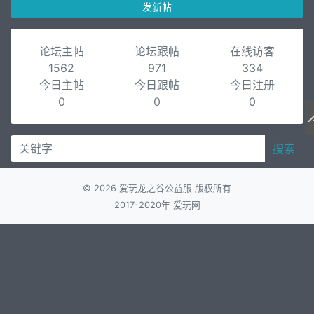
发新帖
论坛主帖
论坛跟帖
在线访客
1562
971
334
今日主帖
今日跟帖
今日注册
0
0
0
搜索
© 2026 爱玩龙之谷公益服 版权所有
2017-2020年 爱玩网