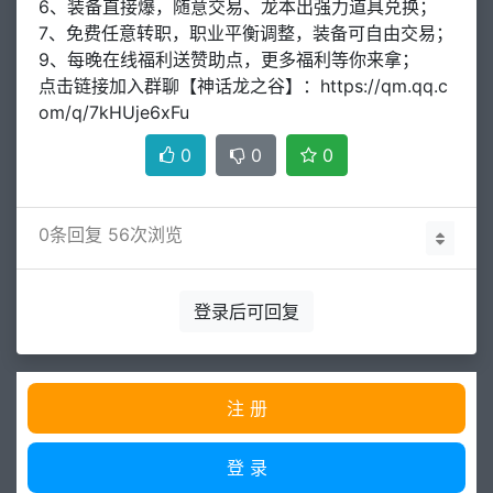
6、装备直接爆，随意交易、龙本出强力道具兑换；
7、免费任意转职，职业平衡调整，装备可自由交易；
9、每晚在线福利送赞助点，更多福利等你来拿；
点击链接加入群聊【神话龙之谷】：https://qm.qq.c
om/q/7kHUje6xFu
0
0
0
0
条回复 56次浏览
登录后可回复
注 册
登 录