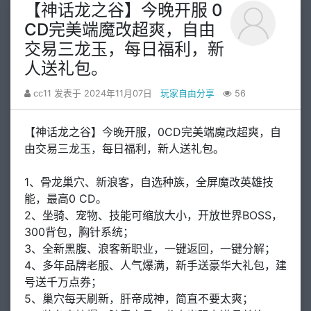
【神话龙之谷】今晚开服 0
CD完美端魔改超爽，自由
交易三龙玉，每日福利，新
人送礼包。
cc11 发表于 2024年11月07日
玩家自由分享
56
【神话龙之谷】今晚开服，0CD完美端魔改超爽，自
由交易三龙玉，每日福利，新人送礼包。
1、骨龙巢穴、新浪客，自选种族，全屏魔改英雄技
能，最高0 CD。
2、坐骑、宠物、技能可缩放大小，开放世界BOSS，
300背包，胸针系统；
3、全新黑腹、浪客新职业，一键返回，一键分解；
4、多年品牌老服、人气爆满，新手送豪华大礼包，建
号送千万点券；
5、巢穴每天刷新，肝帝成神，简直不要太爽；